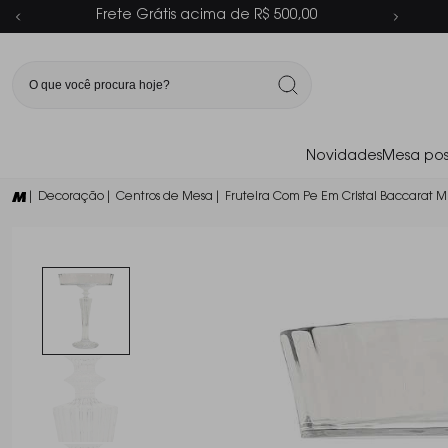
Parcelamento em até 6x sem juros
Novidades
Mesa pos
| Decoração
| Centros de Mesa
| Fruteira Com Pe Em Cristal Baccarat Mi