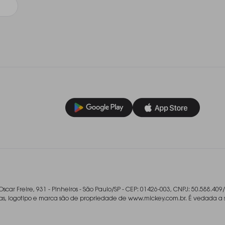
Oscar Freire, 931 - Pinheiros - São Paulo/SP - CEP: 01426-003, CNPJ: 50.588.409
ladas, logotipo e marca são de propriedade de www.mickey.com.br. É vedada a 