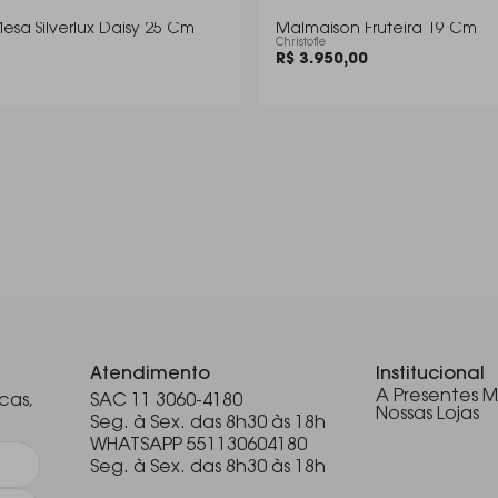
sa Silverlux Daisy 25 Cm
Malmaison Fruteira 19 Cm
Christofle
R$ 3.950,00
.
Atendimento
Institucional
A Presentes M
cas,
SAC 11 3060-4180
Nossas Lojas
Seg. à Sex. das 8h30 às 18h
WHATSAPP 551130604180
Seg. à Sex. das 8h30 às 18h