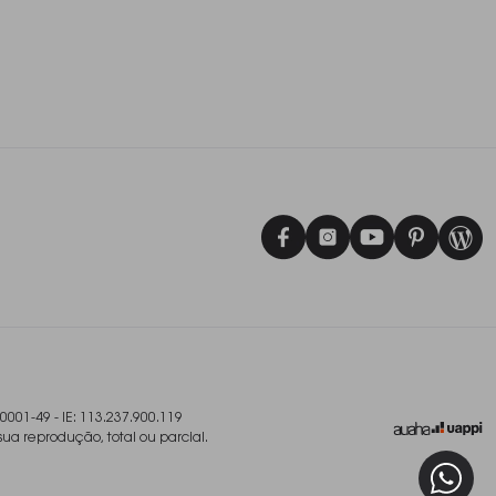
/0001-49 - IE: 113.237.900.119
sua reprodução, total ou parcial.