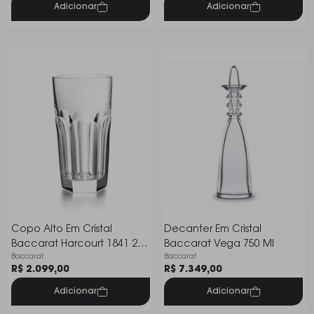
Adicionar
Adicionar
Copo Alto Em Cristal
Decanter Em Cristal
Baccarat Harcourt 1841 290
Baccarat Vega 750 Ml
Baccarat
Baccarat
Ml
R$ 2.099,00
R$ 7.349,00
Adicionar
Adicionar