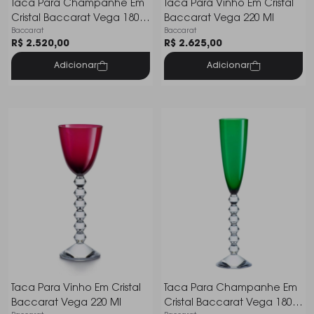
Taca Para Champanhe Em
Taca Para Vinho Em Cristal
Cristal Baccarat Vega 180
Baccarat Vega 220 Ml
Baccarat
Baccarat
Ml
R$ 2.520,00
R$ 2.625,00
Adicionar
Adicionar
Taca Para Vinho Em Cristal
Taca Para Champanhe Em
Baccarat Vega 220 Ml
Cristal Baccarat Vega 180