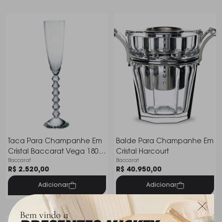
Taca Para Champanhe Em
Balde Para Champanhe Em
Cristal Baccarat Vega 180
Cristal Harcourt
Baccarat
Baccarat
Ml
R$ 2.520,00
R$ 40.950,00
Adicionar
Adicionar
Bem vindo a