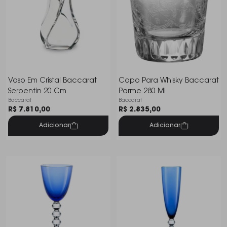
Vaso Em Cristal Baccarat
Copo Para Whisky Baccarat
Serpentin 20 Cm
Parme 280 Ml
Baccarat
Baccarat
R$ 7.810,00
R$ 2.835,00
Adicionar
Adicionar