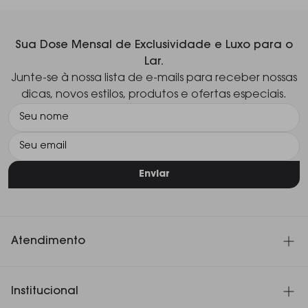
Sua Dose Mensal de Exclusividade e Luxo para o
Lar.
Junte-se à nossa lista de e-mails para receber nossas
dicas, novos estilos, produtos e ofertas especiais.
Enviar
Atendimento
SAC 11 3060-4180
Institucional
Seg. à Sex. das 8h30 às 18h