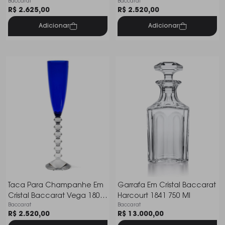
Baccarat
Baccarat
Ml
R$ 2.625,00
R$ 2.520,00
Adicionar
Adicionar
Taca Para Champanhe Em
Garrafa Em Cristal Baccarat
Cristal Baccarat Vega 180
Harcourt 1841 750 Ml
Baccarat
Baccarat
Ml
R$ 2.520,00
R$ 13.000,00