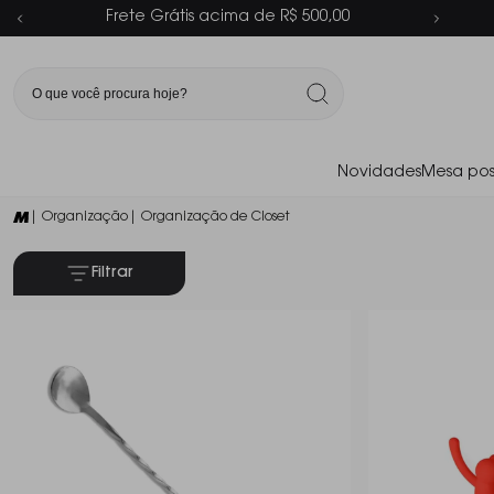
Parcelamento em até 6x sem juros
Novidades
Mesa pos
| Organização
| Organização de Closet
Filtrar