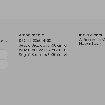
.
Atendimento
Institucional
A Presentes M
cas,
SAC 11 3060-4180
Nossas Lojas
Seg. à Sex. das 8h30 às 18h
WHATSAPP 551130604180
Seg. à Sex. das 8h30 às 18h