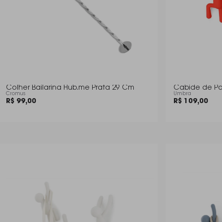
Colher Bailarina Hub.me Prata 29 Cm
Cabide de P
Cromus
Umbra
R$ 99,00
R$ 109,00