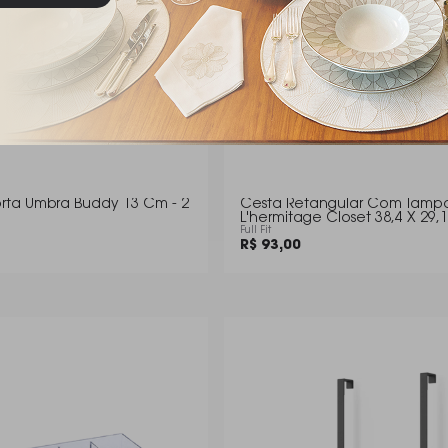
rta Umbra Buddy 13 Cm - 2
Cesta Retangular Com Tamp
L'hermitage Closet 38,4 X 29,
Full Fit
R$ 93,00