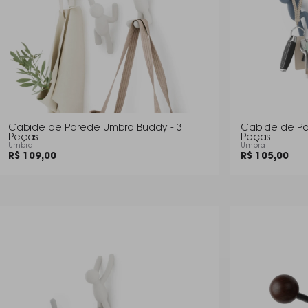
Cabide de Parede Umbra Buddy - 3
Cabide de Pa
Peças
Peças
Umbra
Umbra
R$ 109,00
R$ 105,00