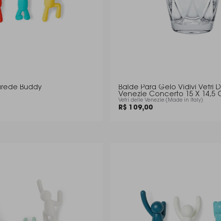
arede Buddy
Balde Para Gelo Vidivi Vetri D
Venezie Concerto 15 X 14,5
Vetri delle Venezie (Made in Italy)
R$ 109,00