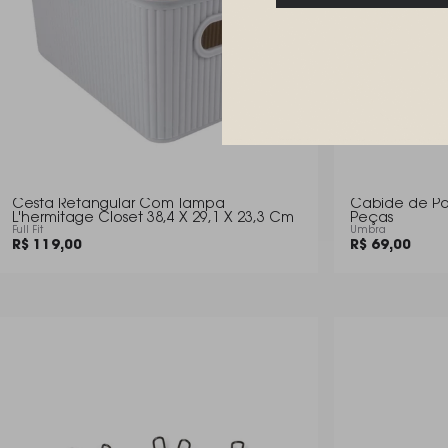
Cesta Retangular Com Tampa
Cabide de Po
L'hermitage Closet 38,4 X 29,1 X 23,3 Cm
Peças
Full Fit
Umbra
R$ 119,00
R$ 69,00