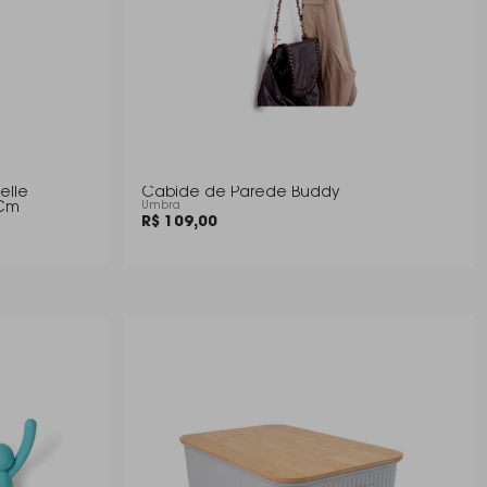
elle
Cabide de Parede Buddy
 Cm
Umbra
R$ 109,00