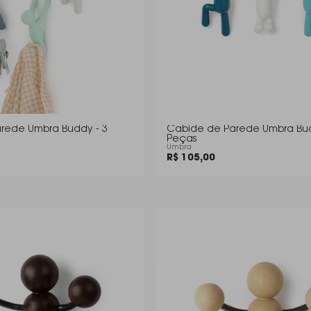
rede Umbra Buddy - 3
Cabide de Parede Umbra Bud
Peças
Umbra
R$ 105,00