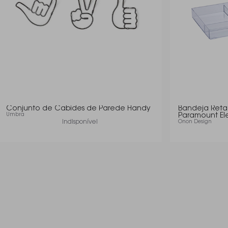
Conjunto de Cabides de Parede Handy
Bandeja Retan
Umbra
Paramount El
Indisponível
Onon Design