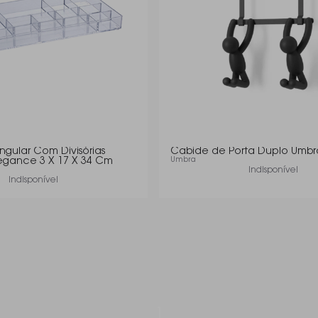
gular Com Divisórias
Cabide de Porta Duplo Umbr
egance 3 X 17 X 34 Cm
Umbra
Indisponível
Indisponível
1