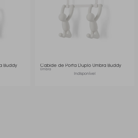
a Buddy
Cabide de Porta Duplo Umbra Buddy
Umbra
Indisponível