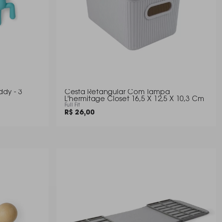
dy - 3
Cesta Retangular Com Tampa
L'hermitage Closet 16,5 X 12,5 X 10,3 Cm
Full Fit
R$ 26,00