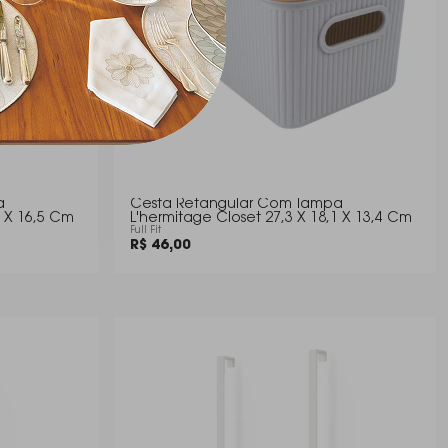
a
Cesta Retangular Com Tampa
1 X 16,5 Cm
L'hermitage Closet 27,3 X 18,1 X 13,4 Cm
Full Fit
R$ 46,00