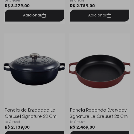
Le Creuset
Le Creuset
R$ 3.279,00
R$ 2.789,00
Adicionar
Adicionar
Panela de Ensopado Le
Panela Redonda Everyday
Creuset Signature 22 Cm
Signature Le Creuset 28 Cm
Le Creuset
Le Creuset
R$ 2.139,00
R$ 2.469,00