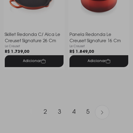
Skillet Redonda C/ Alca Le
Panela Redonda Le
Creuset Signature 26 Cm
Creuset Signature 16 Cm
Le Creuset
Le Creuset
R$ 1.739,00
R$ 1.849,00
Adicionar
Adicionar
1
2
3
4
5