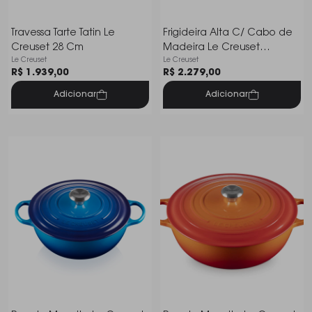
Travessa Tarte Tatin Le
Frigideira Alta C/ Cabo de
Creuset 28 Cm
Madeira Le Creuset
Le Creuset
Le Creuset
Signature 28 Cm
R$ 1.939,00
R$ 2.279,00
Adicionar
Adicionar