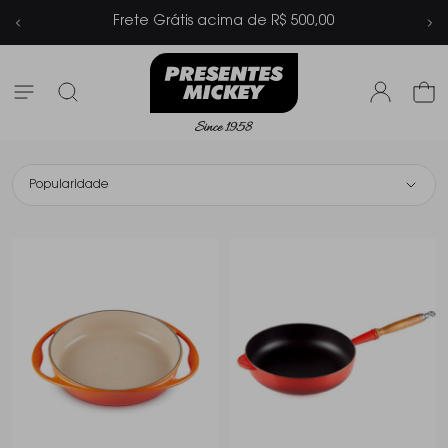
Parcelamento em até 6x sem juros
Popularidade