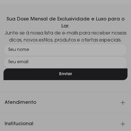
Sua Dose Mensal de Exclusividade e Luxo para o
Lar.
Junte-se à nossa lista de e-mails para receber nossas
dicas, novos estilos, produtos e ofertas especiais.
Enviar
Atendimento
SAC 11 3060-4180
Institucional
Seg. à Sex. das 8h30 às 18h