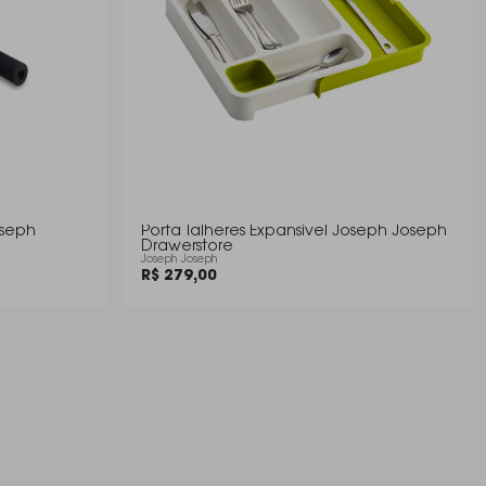
oseph
Porta Talheres Expansível Joseph Joseph
Drawerstore
Joseph Joseph
R$ 279,00