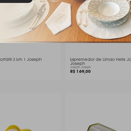
Portátil 3 Em 1 Joseph
Espremedor de Limao Helix Joseph
Joseph
Joseph Joseph
R$ 169,00