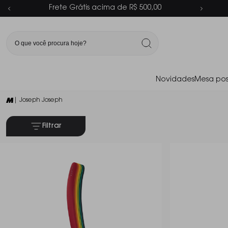
Parcelamento em até 6x sem juros
Novidades
Mesa pos
| Joseph Joseph
Filtrar