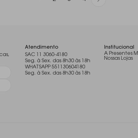
.
Atendimento
Institucional
A Presentes M
cas,
SAC 11 3060-4180
Nossas Lojas
Seg. à Sex. das 8h30 às 18h
WHATSAPP 551130604180
Seg. à Sex. das 8h30 às 18h