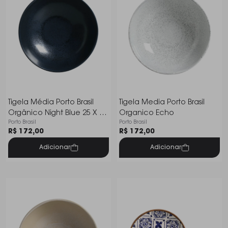
Tigela Média Porto Brasil
Tigela Media Porto Brasil
Orgânico Night Blue 25 X 8
Organico Echo
Porto Brasil
Porto Brasil
Cm
R$ 172,00
R$ 172,00
Adicionar
Adicionar