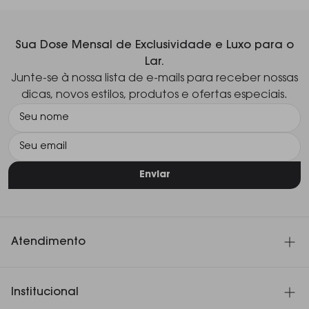
Sua Dose Mensal de Exclusividade e Luxo para o
Lar.
Junte-se à nossa lista de e-mails para receber nossas
dicas, novos estilos, produtos e ofertas especiais.
Enviar
Atendimento
SAC 11 3060-4180
Institucional
Seg. à Sex. das 8h30 às 18h