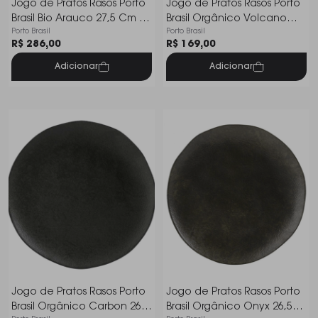
Jogo de Pratos Rasos Porto
Jogo de Pratos Rasos Porto
Brasil Bio Arauco 27,5 Cm - 6
Brasil Orgânico Volcano
Porto Brasil
Porto Brasil
Peças
26,5 Cm - 6 Peças
R$ 286,00
R$ 169,00
Adicionar
Adicionar
Jogo de Pratos Rasos Porto
Jogo de Pratos Rasos Porto
Brasil Orgânico Carbon 26,5
Brasil Orgânico Onyx 26,5