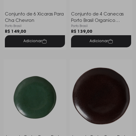
Conjunto de 6 Xicaras Para
Conjunto de 4 Canecas
Cha Chevron
Porto Brasil Organico
Porto Brasil
Porto Brasil
Breeze 273 Ml
R$ 149,00
R$ 139,00
Adicionar
Adicionar