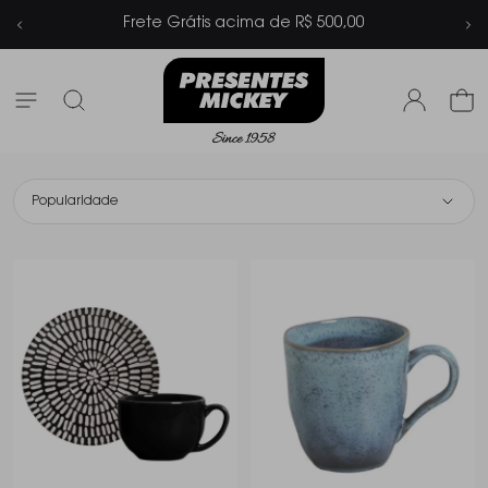
Parcelamento em até 6x sem juros
Popularidade