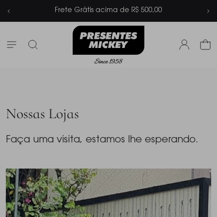
Parcelamento em até 6x sem juros
Nossas Lojas
Faça uma visita, estamos lhe esperando.