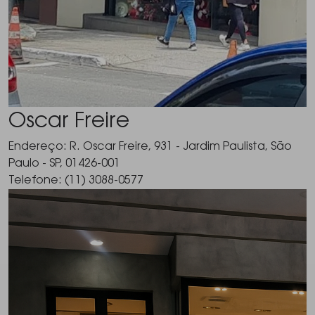
Oscar Freire
Endereço: R. Oscar Freire, 931 - Jardim Paulista, São
Paulo - SP, 01426-001
Telefone: (11) 3088-0577