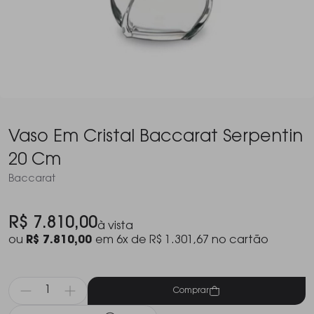
Vaso Em Cristal Baccarat Serpentin
20 Cm
Baccarat
R$ 7.810,00
à vista
ou
R$ 7.810,00
em 6x de R$ 1.301,67 no cartão
Comprar