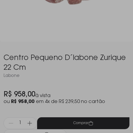
Centro Pequeno D´labone Zurique
22 Cm
Labone
R$ 958,00
à vista
ou
R$ 958,00
em 4x de R$ 239,50 no cartão
Comprar