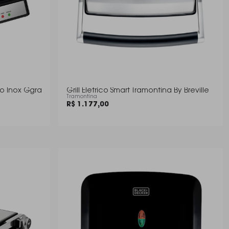
no Inox Ggra
Grill Eletrico Smart Tramontina By Breville
Tramontina
R$ 1.177,00