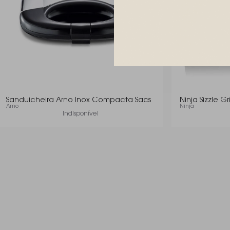
Sanduicheira Arno Inox Compacta Sacs
Ninja Sizzle Gri
Arno
Ninja
Indisponível