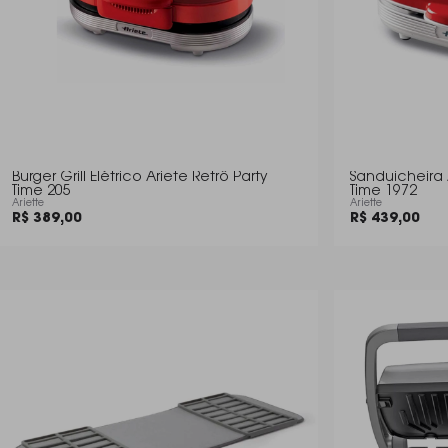
Burger Grill Elétrico Ariete Retrô Party
Sanduicheira 
Time 205
Time 1972
Ariette
Ariette
R$ 389,00
R$ 439,00