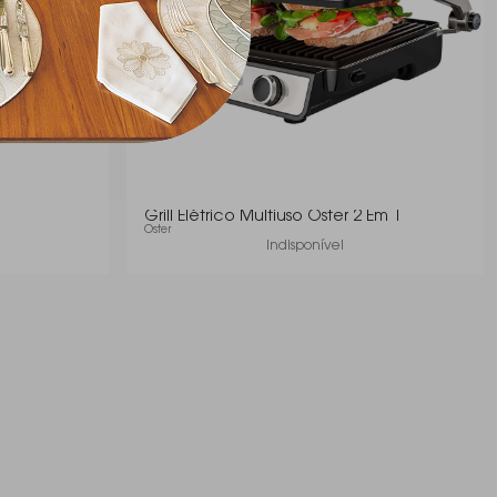
Grill Elétrico Multiuso Oster 2 Em 1
Oster
Indisponível