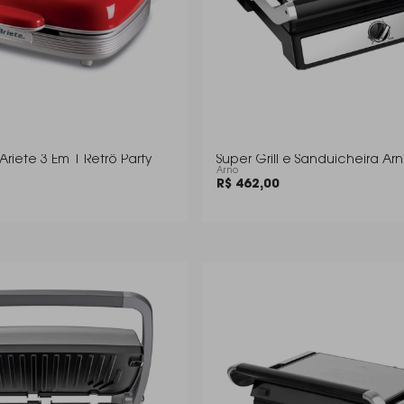
Ariete 3 Em 1 Retrô Party
Super Grill e Sanduicheira Ar
Arno
R$ 462,00