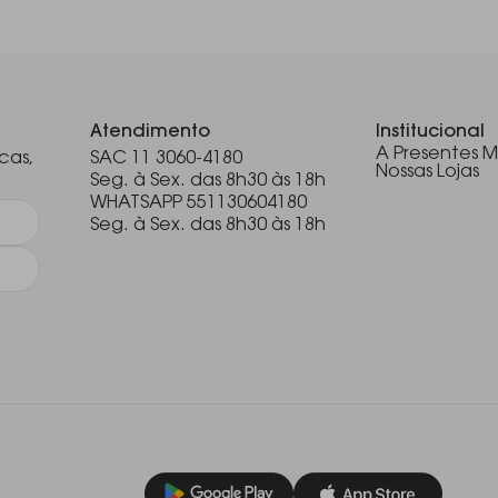
.
Atendimento
Institucional
A Presentes M
cas,
SAC 11 3060-4180
Nossas Lojas
Seg. à Sex. das 8h30 às 18h
WHATSAPP 551130604180
Seg. à Sex. das 8h30 às 18h