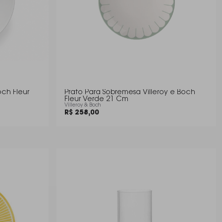
och Fleur
Prato Para Sobremesa Villeroy e Boch
Fleur Verde 21 Cm
Villeroy & Boch
R$ 258,00