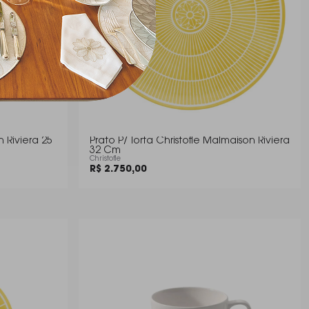
 Riviera 25
Prato P/ Torta Christofle Malmaison Riviera
32 Cm
Christofle
R$ 2.750,00