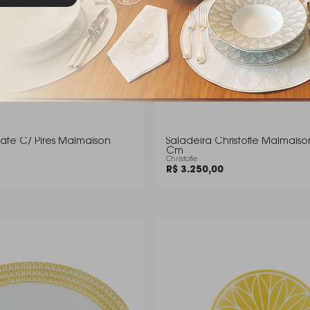
afe C/ Pires Malmaison
Saladeira Christofle Malmaison
Cm
Christofle
R$ 3.250,00