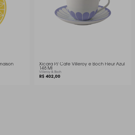
lmaison
Xicara P/ Cafe Villeroy e Boch Fleur Azul
148 Ml
Villeroy & Boch
R$ 402,00