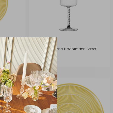
le
Tacas Para Vinho Nachtmann Bossa
Nova 435 Ml
Nachtman
R$ 214,00