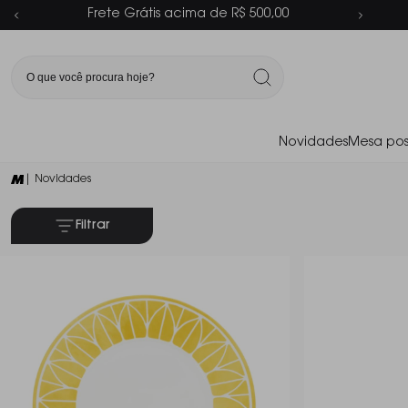
Parcelamento em até 6x sem juros
Novidades
Mesa pos
| Novidades
Filtrar