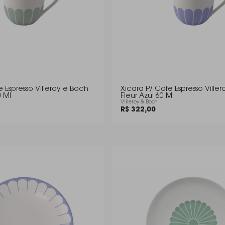
e Espresso Villeroy e Boch
Xicara P/ Cafe Espresso Ville
0 Ml
Fleur Azul 60 Ml
Villeroy & Boch
R$ 322,00