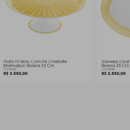
Prato P/ Bolo Com Pe Christofle
Travessa Oval Christofle Malmaiso
Malmaison Riviera 32 Cm
Riviera 38 Cm
Christofle
Christofle
R$ 3.550,00
R$ 2.550,00