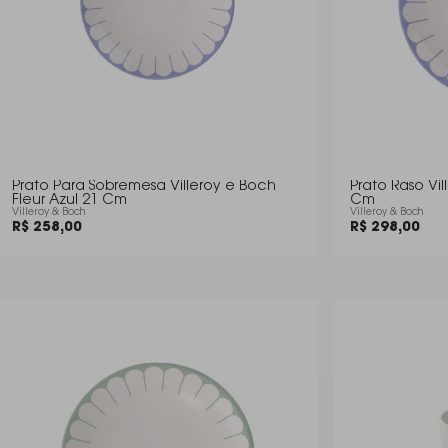
Prato Para Sobremesa Villeroy e Boch
Prato Raso Vil
Fleur Azul 21 Cm
Cm
Villeroy & Boch
Villeroy & Boch
R$ 258,00
R$ 298,00