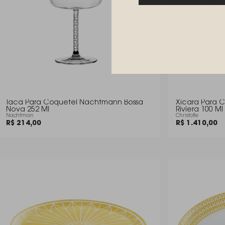
Taca Para Coquetel Nachtmann Bossa
Xicara Para C
Nova 252 Ml
Riviera 100 Ml
Nachtman
Christofle
R$ 214,00
R$ 1.410,00