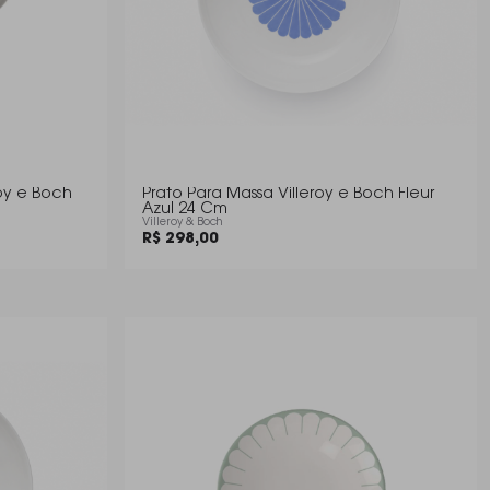
roy e Boch
Prato Para Massa Villeroy e Boch Fleur
Azul 24 Cm
Villeroy & Boch
R$ 298,00