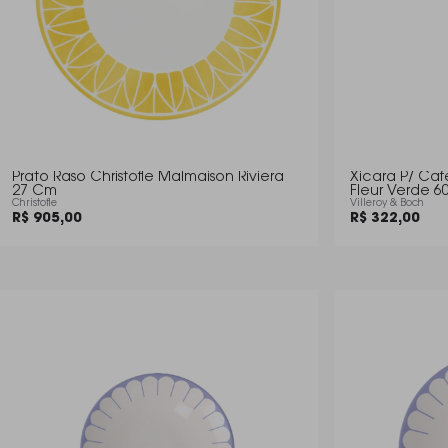
Prato Raso Christofle Malmaison Riviera
Xicara P/ Caf
27 Cm
Fleur Verde 6
Christofle
Villeroy & Boch
R$ 905,00
R$ 322,00