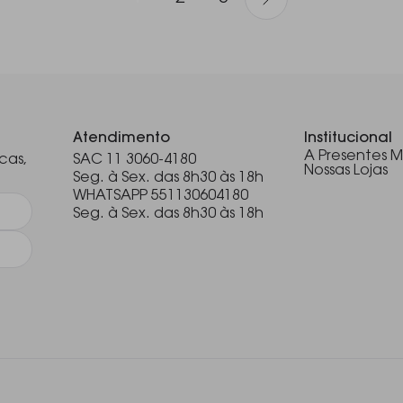
.
Atendimento
Institucional
A Presentes M
cas,
SAC 11 3060-4180
Nossas Lojas
Seg. à Sex. das 8h30 às 18h
WHATSAPP 551130604180
Seg. à Sex. das 8h30 às 18h