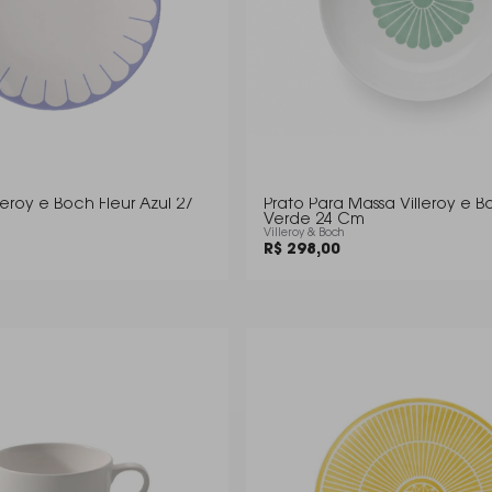
leroy e Boch Fleur Azul 27
Prato Para Massa Villeroy e B
Verde 24 Cm
Villeroy & Boch
R$ 298,00