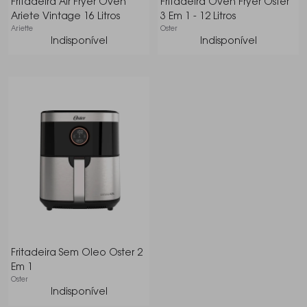
Fritadeira Air Fryer Oven
Fritadeira Oven Fryer Oster
Ariete Vintage 16 Litros
3 Em 1 - 12 Litros
Ariette
Oster
Indisponível
Indisponível
Fritadeira Sem Oleo Oster 2
Em 1
Oster
Indisponível