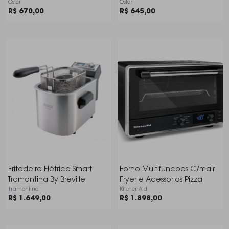
Oster
Oster
R$ 670,00
R$ 645,00
Fritadeira Elétrica Smart
Forno Multifuncoes C/mair
Tramontina By Breville
Fryer e Acessorios Pizza
Tramontina
KitchenAid
R$ 1.649,00
R$ 1.898,00