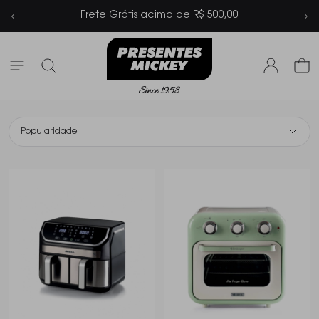
Parcelamento em até 6x sem juros
Popularidade