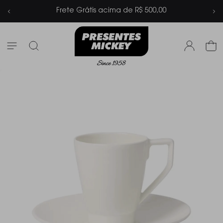
 de R$ 500,00
Parcelamento em até 6