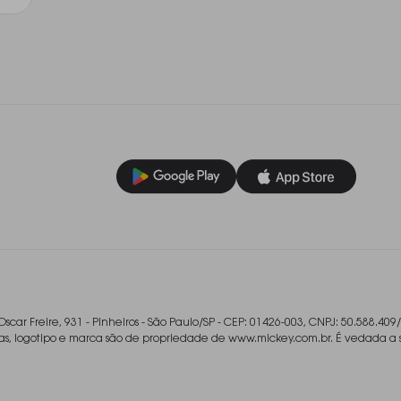
Oscar Freire, 931 - Pinheiros - São Paulo/SP - CEP: 01426-003, CNPJ: 50.588.409
ladas, logotipo e marca são de propriedade de www.mickey.com.br. É vedada a 