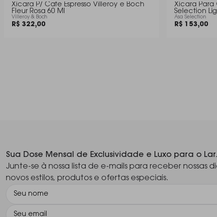
Xicara P/ Cafe Espresso Villeroy e Boch
Xícara Para 
Fleur Rosa 60 Ml
Selection Li
Villeroy & Boch
Asa Selection
R$ 322,00
R$ 153,00
Sua Dose Mensal de Exclusividade e Luxo para o Lar
Junte-se à nossa lista de e-mails para receber nossas di
novos estilos, produtos e ofertas especiais.