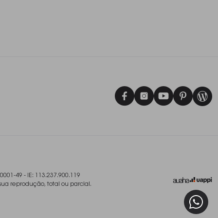
/0001-49 - IE: 113.237.900.119
sua reprodução, total ou parcial.