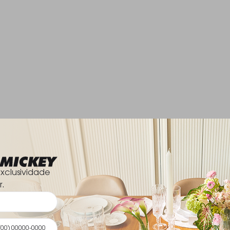
xclusividade
r.