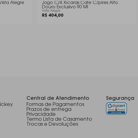
ista Alegre
Jogo C/4 Xicaras Cafe C/pires Alto
Douro Exclusivo 90 Ml
Vista Alegre
R$ 404,00
Central de Atendimento
Segurança
ickey
Formas de Pagamentos
Prazos de entrega
Privacidade
Termo Lista de Casamento
Trocas e Devoluções