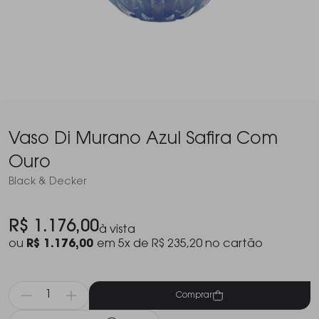
Vaso Di Murano Azul Safira Com
Ouro
Black & Decker
R$ 1.176,00
à vista
ou
R$ 1.176,00
em 5x de R$ 235,20 no cartão
Comprar