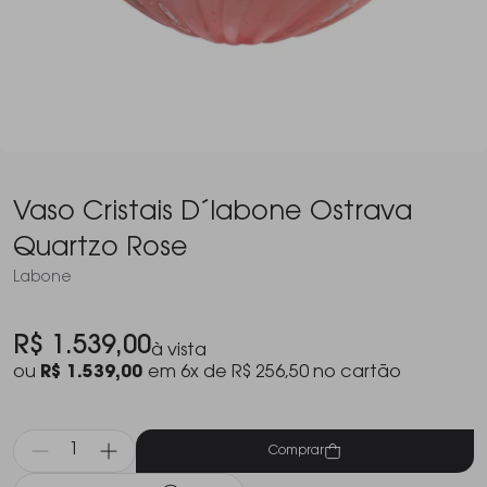
Vaso Cristais D´labone Ostrava
Quartzo Rose
Labone
R$ 1.539,00
à vista
ou
R$ 1.539,00
em 6x de R$ 256,50 no cartão
Comprar