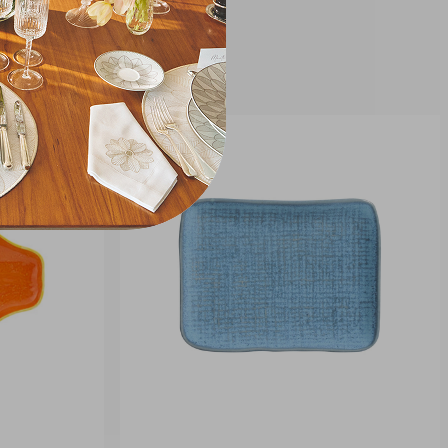
Ideal para quem busca originalidade
sem abrir mão do requinte.