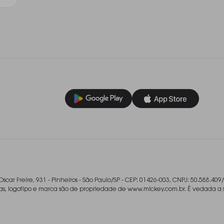
Oscar Freire, 931 - Pinheiros - São Paulo/SP - CEP: 01426-003, CNPJ: 50.588.409
ladas, logotipo e marca são de propriedade de www.mickey.com.br. É vedada a 