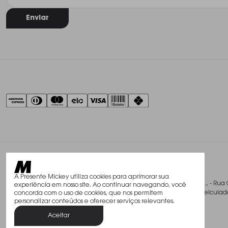
Enviar
A Presente Mickey utiliza cookies para aprimorar sua
@2026, Studio Mickey Presentes Finos Ltda., - Rua 
experiência em nosso site. Ao continuar navegando, você
Todos os direitos reservados. As fotos aqui veicu
concorda com o uso de cookies, que nos permitem
personalizar conteúdos e oferecer serviços relevantes.
Aceitar