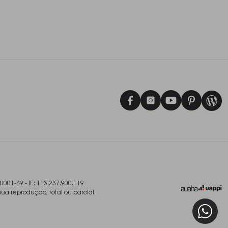
/0001-49 - IE: 113.237.900.119
sua reprodução, total ou parcial.