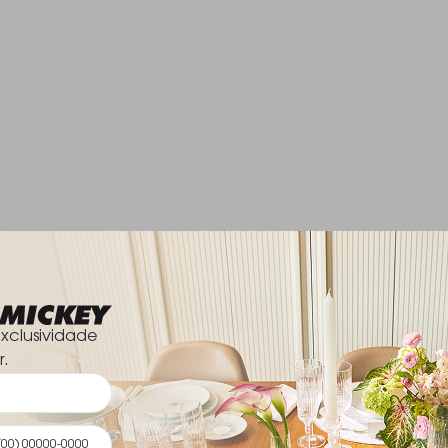
xclusividade
r.