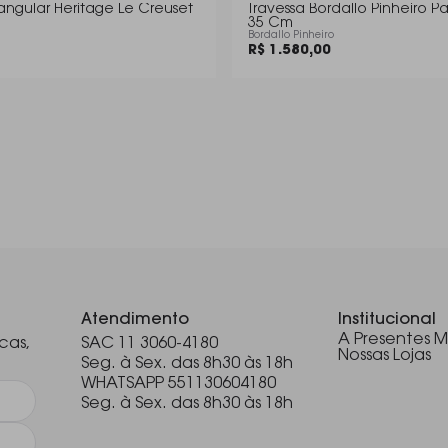
angular Heritage Le Creuset
Travessa Bordallo Pinheiro P
35 Cm
Bordallo Pinheiro
R$ 1.580,00
.
Atendimento
Institucional
A Presentes M
cas,
SAC 11 3060-4180
Nossas Lojas
Seg. à Sex. das 8h30 às 18h
WHATSAPP 551130604180
Seg. à Sex. das 8h30 às 18h