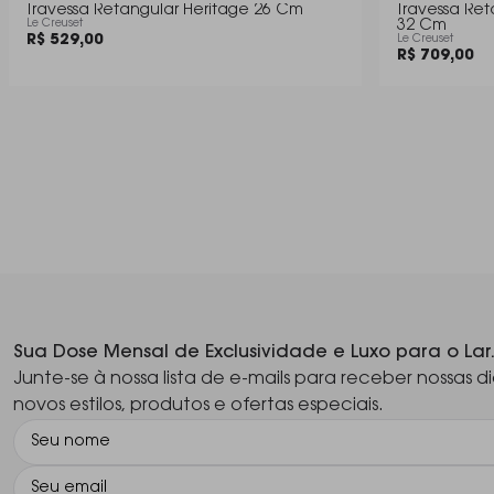
Travessa Retangular Heritage 26 Cm
Travessa Ret
Le Creuset
32 Cm
R$ 529,00
Le Creuset
R$ 709,00
Sua Dose Mensal de Exclusividade e Luxo para o Lar
Junte-se à nossa lista de e-mails para receber nossas di
novos estilos, produtos e ofertas especiais.