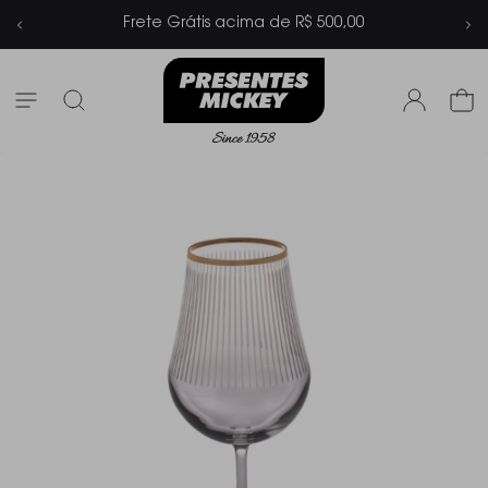
Frete Grátis acima de R$ 500,00