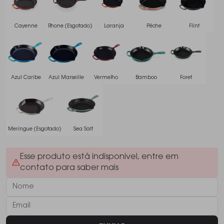
Cayenne
Rhone (Esgotado)
Laranja
Pêche
Flint
Azul Caribe
Azul Marseille
Vermelho
Bamboo
Foret
Meringue (Esgotado)
Sea Salt
Esse produto está indisponivel, entre em
contato para saber mais