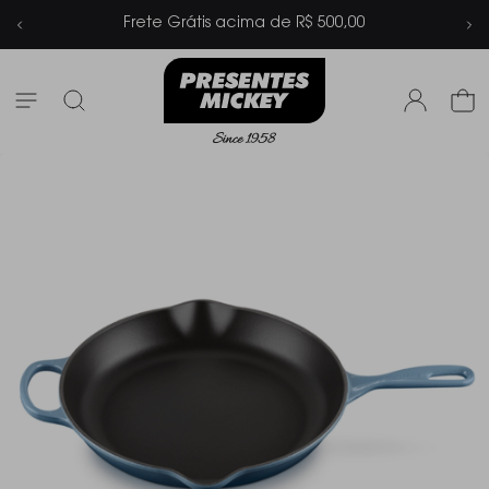
0,00
Parcelamento em até 6x sem jur