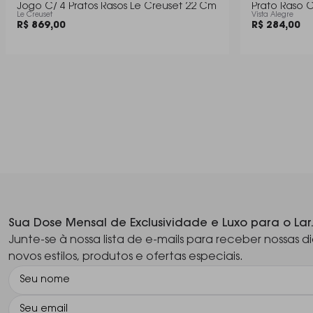
Jogo C/ 4 Pratos Rasos Le Creuset 22 Cm
Prato Raso C
Le Creuset
Vista Alegre
R$ 869,00
R$ 284,00
Sua Dose Mensal de Exclusividade e Luxo para o Lar
Junte-se à nossa lista de e-mails para receber nossas di
novos estilos, produtos e ofertas especiais.