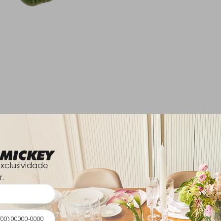
xclusividade
r.