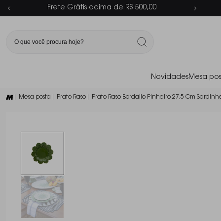
Parcelamento em até 6x sem juros
Novidades
Mesa pos
| Mesa posta
| Prato Raso
| Prato Raso Bordallo Pinheiro 27,5 Cm Sardinh