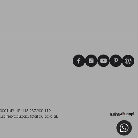
/0001-49 - IE: 113.237.900.119
sua reprodução, total ou parcial.