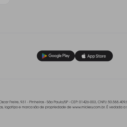
Oscar Freire, 931 - Pinheiros - São Paulo/SP - CEP: 01426-003, CNPJ: 50.588.409
ladas, logotipo e marca são de propriedade de www.mickey.com.br. É vedada a 