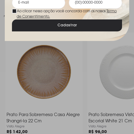
Ao clicar nessa opção você concorda com os nossos
Termo
Talvez você goste
de Consentimento.
Cadastrar
Prato Para Sobremesa Casa Alegre
Prato Sobremesa Vist
Shangri-la 22 Cm
Escorial White 21 Cm
Vista Alegre
Vista Alegre
R$ 142,00
R$ 96,00