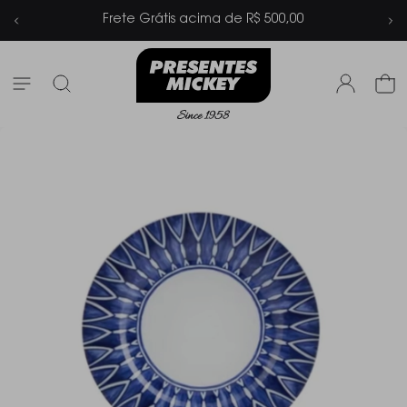
cima de R$ 500,00
Parcelamento em at