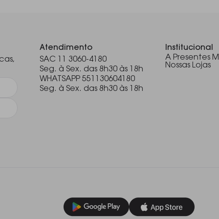
.
Atendimento
Institucional
A Presentes M
cas,
SAC 11 3060-4180
Nossas Lojas
Seg. à Sex. das 8h30 às 18h
WHATSAPP 551130604180
Seg. à Sex. das 8h30 às 18h