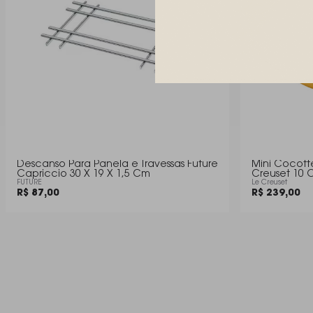
Descanso Para Panela e Travessas Future
Mini Cocott
Capriccio 30 X 19 X 1,5 Cm
Creuset 10 
FUTURE
Le Creuset
R$ 87,00
R$ 239,00