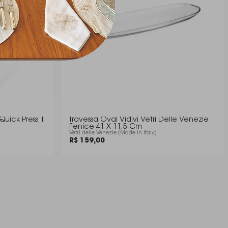
Quick Press 1
Travessa Oval Vidivi Vetri Delle Venezie
Fenice 41 X 11,5 Cm
Vetri delle Venezie (Made in Italy)
R$ 159,00