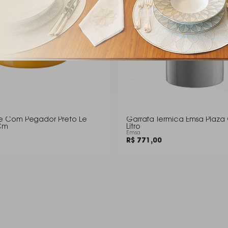
e Com Pegador Preto Le
Garrafa Termica Emsa Plaza 
Cm
Litro
Emsa
R$ 771,00