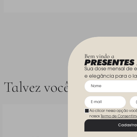
Bem vindo a
Sua dose mensal de e
e elegância para o la
Talvez você goste
Ao clicar nessa opção voc
nossos
Termo de Consentim
Cadastra