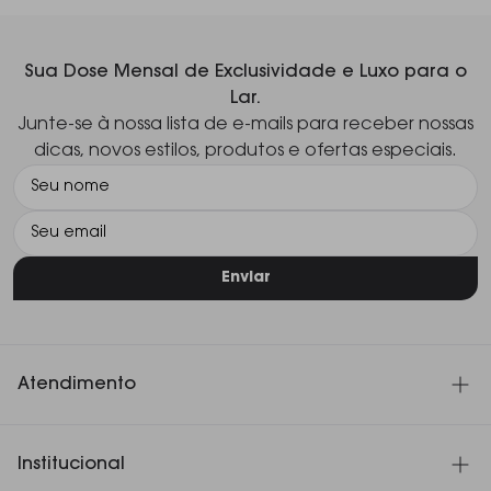
Sua Dose Mensal de Exclusividade e Luxo para o
Lar.
Junte-se à nossa lista de e-mails para receber nossas
dicas, novos estilos, produtos e ofertas especiais.
Enviar
Atendimento
SAC 11 3060-4180
Institucional
Seg. à Sex. das 8h30 às 18h