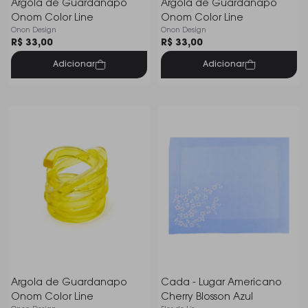
Argola de Guardanapo
Argola de Guardanapo
Onom Color Line
Onom Color Line
Onon Design
Onon Design
R$ 33,00
R$ 33,00
Adicionar
Adicionar
Argola de Guardanapo
Cada - Lugar Americano
Onom Color Line
Cherry Blosson Azul