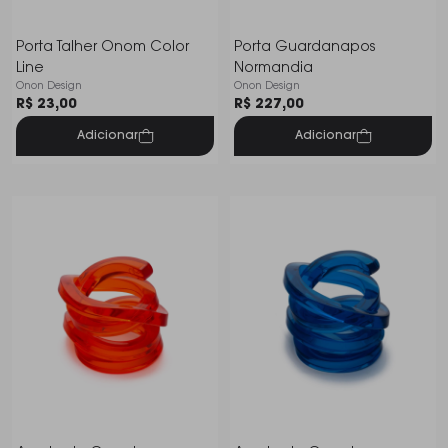
Porta Talher Onom Color
Porta Guardanapos
Line
Normandia
Onon Design
Onon Design
R$ 23,00
R$ 227,00
Adicionar
Adicionar