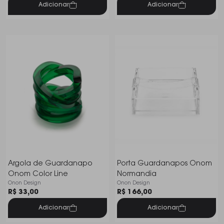
Adicionar
Adicionar
Argola de Guardanapo
Porta Guardanapos Onom
Onom Color Line
Normandia
Onon Design
Onon Design
R$ 33,00
R$ 166,00
Adicionar
Adicionar