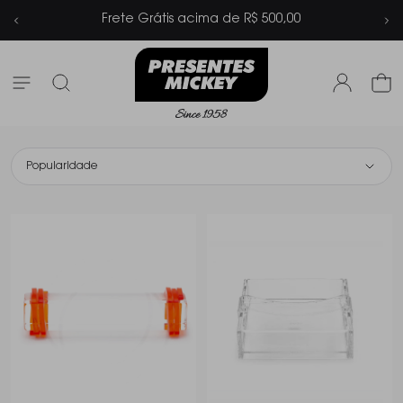
Parcelamento em até 6x sem juros
Popularidade