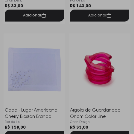
Onon Design
Flor de Lis
R$ 33,00
R$ 143,00
Adicionar
Adicionar
Cada - Lugar Americano
Argola de Guardanapo
Cherry Blosson Branco
Onom Color Line
Flor de Lis
Onon Design
R$ 158,00
R$ 33,00