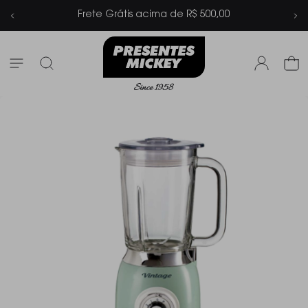
 500,00
Parcelamento em até 6x sem 