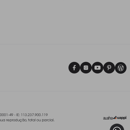
/0001-49 - IE: 113.237.900.119
sua reprodução, total ou parcial.