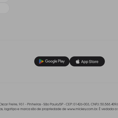
Oscar Freire, 931 - Pinheiros - São Paulo/SP - CEP: 01426-003, CNPJ: 50.588.409
ladas, logotipo e marca são de propriedade de www.mickey.com.br. É vedada a 