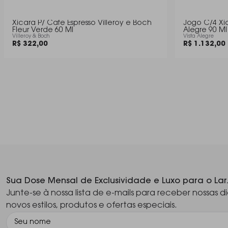
Xicara P/ Cafe Espresso Villeroy e Boch
Jogo C/4 Xicaras C
Fleur Verde 60 Ml
Alegre 90 Ml
Villeroy & Boch
Vista Alegre
R$ 322,00
R$ 1.132,00
Sua Dose Mensal de Exclusividade e Luxo para o Lar
Junte-se à nossa lista de e-mails para receber nossas di
novos estilos, produtos e ofertas especiais.