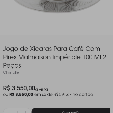
Jogo de Xícaras Para Café Com
Pires Malmaison Impériale 100 Ml 2
Peças
Christofle
R$ 3.550,00
à vista
ou
R$ 3.550,00
em 6x de R$ 591,67 no cartão
Comprar