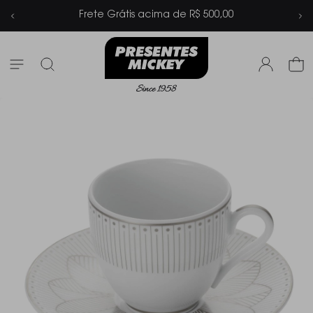
 de R$ 500,00
Parcelamento em até 6