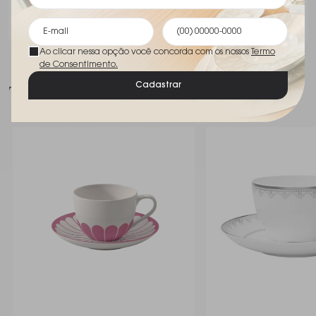
Comprar
Ao clicar nessa opção você concorda com os nossos
Termo
de Consentimento.
Talvez você goste
Cadastrar