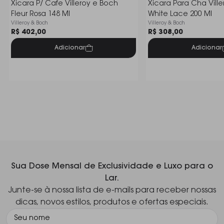
Xicara P/ Cafe Villeroy e Boch
Xicara Para Cha Vill
Fleur Rosa 148 Ml
White Lace 200 Ml
Villeroy & Boch
Villeroy & Boch
R$ 402,00
R$ 308,00
Adicionar
Adicionar
Sua Dose Mensal de Exclusividade e Luxo para o
Lar.
Junte-se à nossa lista de e-mails para receber nossas
dicas, novos estilos, produtos e ofertas especiais.