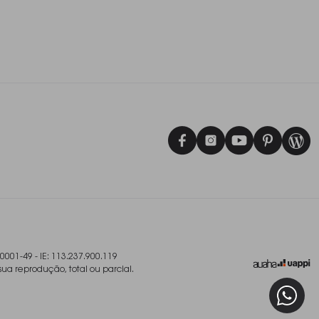
/0001-49 - IE: 113.237.900.119
sua reprodução, total ou parcial.