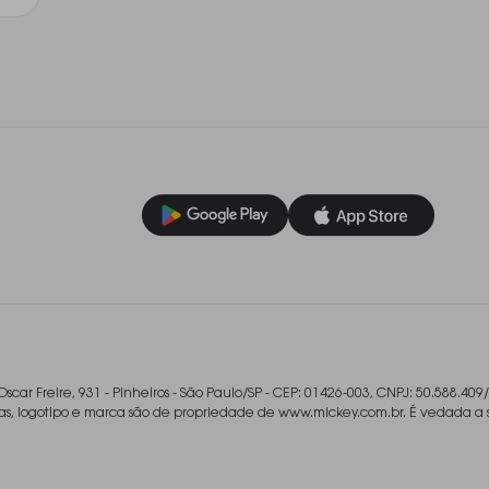
Oscar Freire, 931 - Pinheiros - São Paulo/SP - CEP: 01426-003, CNPJ: 50.588.409
ladas, logotipo e marca são de propriedade de www.mickey.com.br. É vedada a 