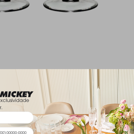
xclusividade
r.