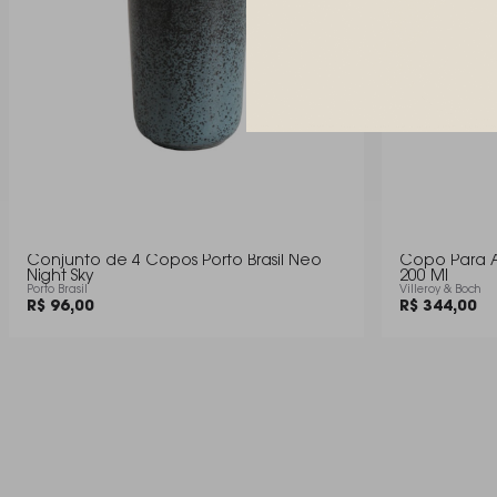
Conjunto de 4 Copos Porto Brasil Neo
Copo Para A
Night Sky
200 Ml
Porto Brasil
Villeroy & Boch
R$ 96,00
R$ 344,00