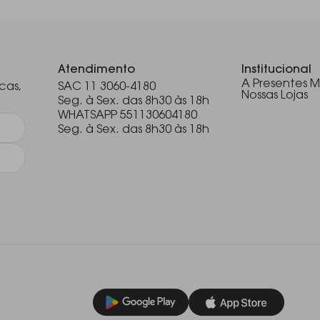
.
Atendimento
Institucional
A Presentes M
cas,
SAC 11 3060-4180
Nossas Lojas
Seg. à Sex. das 8h30 às 18h
WHATSAPP 551130604180
Seg. à Sex. das 8h30 às 18h