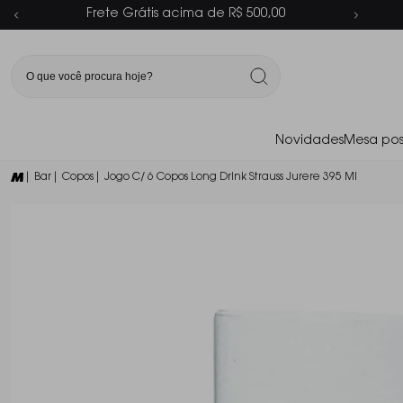
Parcelamento em até 6x sem juros
Novidades
Mesa pos
| Bar
| Copos
| Jogo C/ 6 Copos Long Drink Strauss Jurere 395 Ml