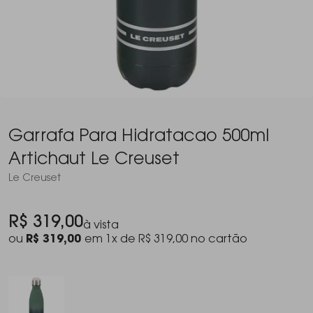
Garrafa Para Hidratacao 500ml
Artichaut Le Creuset
Le Creuset
R$ 319,00
à vista
ou
R$ 319,00
em 1x de R$ 319,00 no cartão