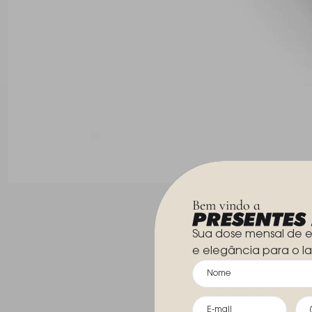
Bem vindo a
Sua dose mensal de e
e elegância para o la