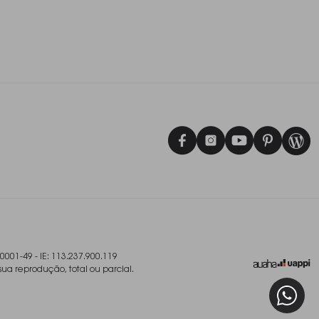
/0001-49 - IE: 113.237.900.119
sua reprodução, total ou parcial.