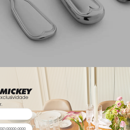
xclusividade
r.