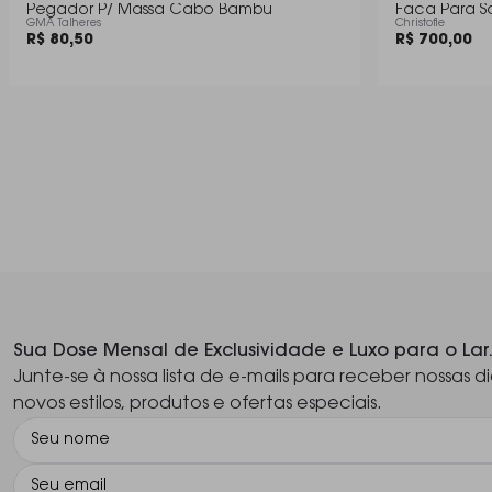
Pegador P/ Massa Cabo Bambu
Faca Para So
GMA Talheres
Christofle
R$ 80,50
R$ 700,00
Sua Dose Mensal de Exclusividade e Luxo para o Lar
Junte-se à nossa lista de e-mails para receber nossas di
novos estilos, produtos e ofertas especiais.