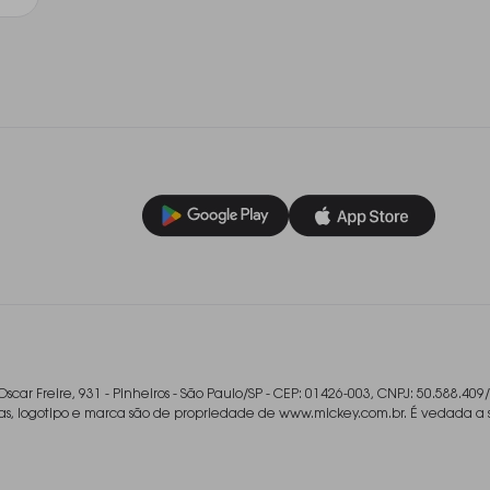
Oscar Freire, 931 - Pinheiros - São Paulo/SP - CEP: 01426-003, CNPJ: 50.588.409
ladas, logotipo e marca são de propriedade de www.mickey.com.br. É vedada a 