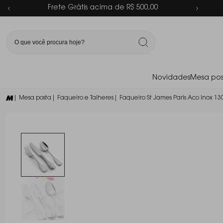
Parcelamento em até 6x sem juros
Novidades
Mesa pos
| Mesa posta
| Faqueiro e Talheres
| Faqueiro St James Paris Aco Inox 13