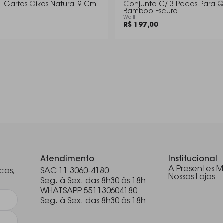
i Garfos Oikos Natural 9 Cm
Conjunto C/ 3 Pecas Para Qu
Bamboo Escuro
Wolff
R$ 197,00
.
Atendimento
Institucional
A Presentes M
cas,
SAC 11 3060-4180
Nossas Lojas
Seg. à Sex. das 8h30 às 18h
WHATSAPP 551130604180
Seg. à Sex. das 8h30 às 18h