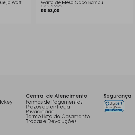
eijo Wolff
Garfo de Mesa Cabo Bambu
GMA Talheres
R$ 53,00
Central de Atendimento
Segurança
ickey
Formas de Pagamentos
Prazos de entrega
Privacidade
Termo Lista de Casamento
Trocas e Devoluções