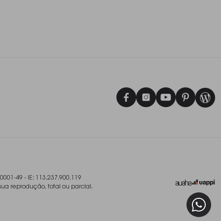
/0001-49 - IE: 113.237.900.119
sua reprodução, total ou parcial.