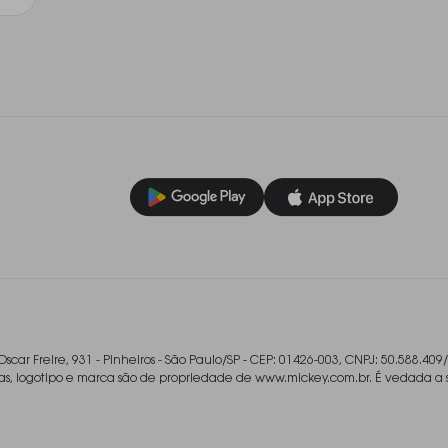
Oscar Freire, 931 - Pinheiros - São Paulo/SP - CEP: 01426-003, CNPJ: 50.588.409
ladas, logotipo e marca são de propriedade de www.mickey.com.br. É vedada a 