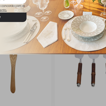
ê concorda com os
ento.
r