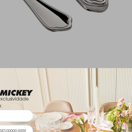
xclusividade
r.