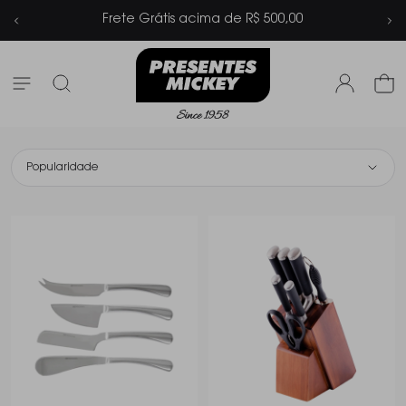
Frete Grátis acima de R$ 500,00
Popularidade