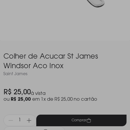
Colher de Acucar St James
Windsor Aco Inox
Saint James
R$ 25,00
à vista
ou
R$ 25,00
em 1x de R$ 25,00 no cartão
Comprar