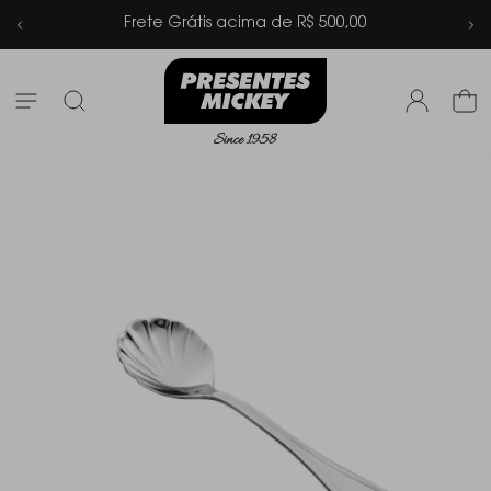
is acima de R$ 500,00
Parcelamento e