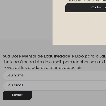
nossos
Termo de Consentim
Cadastra
Sua Dose Mensal de Exclusividade e Luxo para o Lar
Junte-se à nossa lista de e-mails para receber nossas di
novos estilos, produtos e ofertas especiais.
Enviar