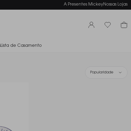
arcelamento em até 6x sem juros
A Presentes Mickey
Nossas Lojas
s
Lista de Casamento
Popularidade