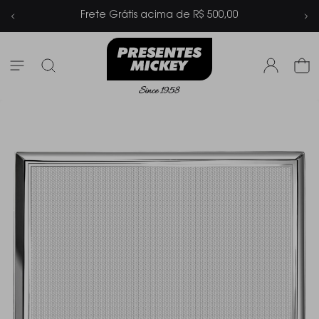
Frete Grátis acima de R$ 500,00