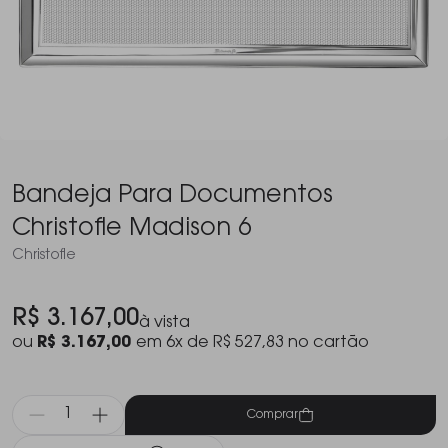
Bandeja Para Documentos
Christofle Madison 6
Christofle
R$ 3.167,00
à vista
ou
R$ 3.167,00
em 6x de R$ 527,83 no cartão
Comprar