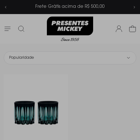
Frete Grátis acima de R$ 500,00
Popularidade