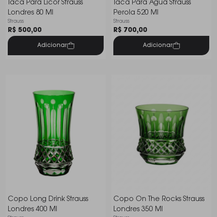
Taca Para Licor Strauss
Taca Para Agua Strauss
Londres 80 Ml
Perola 520 Ml
Strauss
Strauss
R$ 500,00
R$ 700,00
Adicionar
Adicionar
Copo Long Drink Strauss
Copo On The Rocks Strauss
Londres 400 Ml
Londres 350 Ml