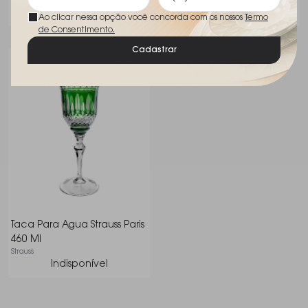
Adicionar
Ao clicar nessa opção você concorda com os nossos
Termo
de Consentimento.
Cadastrar
Taca Para Agua Strauss Paris
460 Ml
Strauss
Indisponível