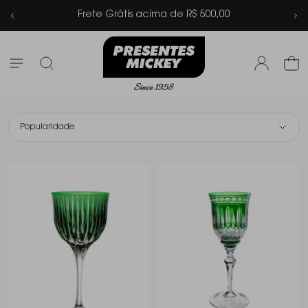
 500,00
Parcelamento em até 6x sem 
Popularidade