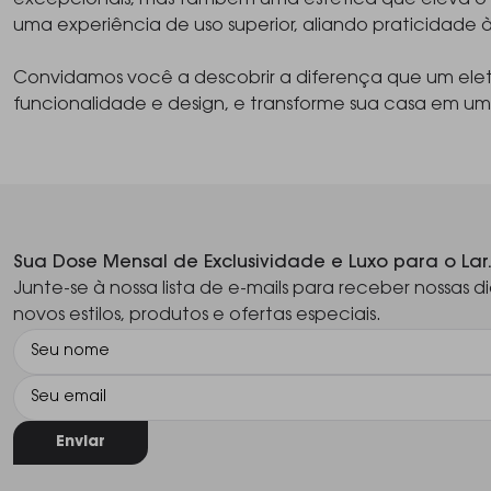
excepcionais, mas também uma estética que eleva o p
uma experiência de uso superior, aliando praticidade 
Convidamos você a descobrir a diferença que um elet
funcionalidade e design, e transforme sua casa em um
Sua Dose Mensal de Exclusividade e Luxo para o Lar
Junte-se à nossa lista de e-mails para receber nossas di
novos estilos, produtos e ofertas especiais.
Enviar