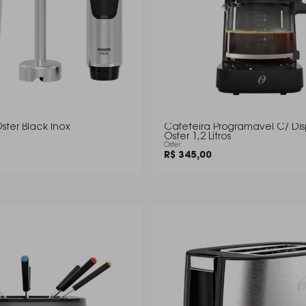
ster Black Inox
Cafeteira Programavel C/ Disp
Oster 1,2 Litros
Oster
R$ 345,00