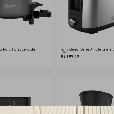
ca Para Fondue Oster
Torradeira Oster Simple Life In
Oster
R$ 199,00