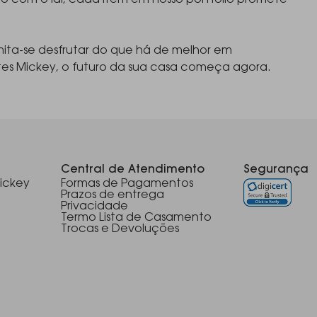
o com o lar, cada item em nosso portfólio promete
ita-se desfrutar do que há de melhor em
tes Mickey, o futuro da sua casa começa agora.
Central de Atendimento
Segurança
ickey
Formas de Pagamentos
Prazos de entrega
Privacidade
Termo Lista de Casamento
Trocas e Devoluções