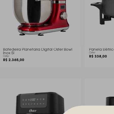
Batedeira Planetaria Digital Oster Bowl
Panela Elétri
Inox 5l
Oster
R$ 338,00
Oster
R$ 2.365,00