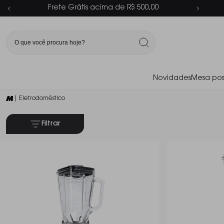
Parcelamento em até 6x sem juros
Novidades
Mesa pos
| Eletrodoméstico
Filtrar