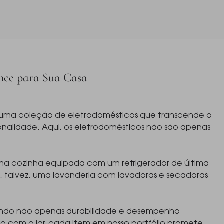
ance para Sua Casa
os uma coleção de eletrodomésticos que transcende o
nalidade. Aqui, os eletrodomésticos não são apenas
ma cozinha equipada com um refrigerador de última
 talvez, uma lavanderia com lavadoras e secadoras
tindo não apenas durabilidade e desempenho