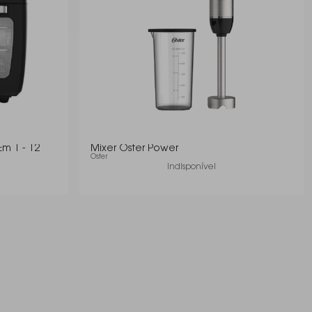
Em 1 - 12
Mixer Oster Power
Oster
Indisponível