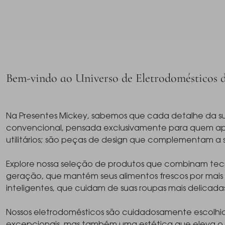
Bem-vindo ao Universo de Eletrodomésticos 
Na Presentes Mickey, sabemos que cada detalhe da sua
convencional, pensada exclusivamente para quem apre
utilitários; são peças de design que complementam a s
Explore nossa seleção de produtos que combinam tec
geração, que mantém seus alimentos frescos por mai
inteligentes, que cuidam de suas roupas mais delicad
Nossos eletrodomésticos são cuidadosamente escolhi