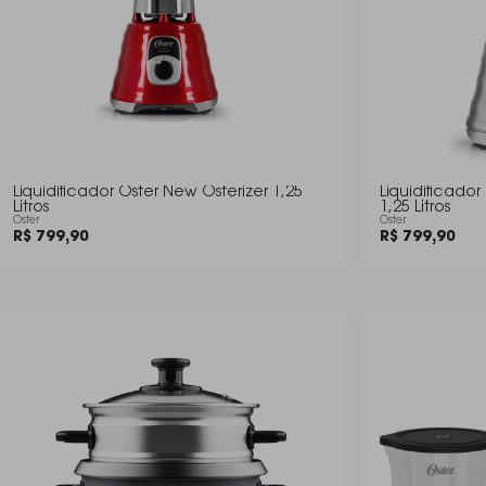
Liquidificador Oster New Osterizer 1,25
Liquidificad
Litros
1,25 Litros
Oster
Oster
R$ 799,90
R$ 799,90