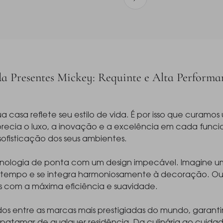
da Presentes Mickey: Requinte e Alta Perform
 casa reflete seu estilo de vida. É por isso que curam
cia o luxo, a inovação e a excelência em cada funcio
ofisticação dos seus ambientes.
nologia de ponta com um design impecável. Imagine u
s tempo e se integra harmoniosamente à decoração. Ou,
as com a máxima eficiência e suavidade.
dos entre as marcas mais prestigiadas do mundo, garan