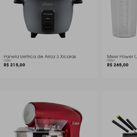
Panela Eletrica de Arroz 3 Xicaras
Mixer Power O
Oster
Oster
R$ 215,00
R$ 265,00