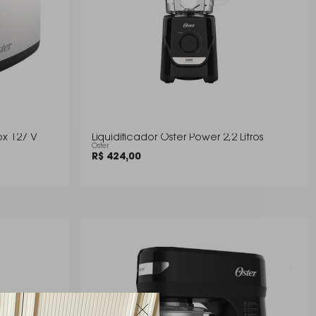
ox 127 V
Liquidificador Oster Power 2,2 Litros
Oster
R$ 424,00