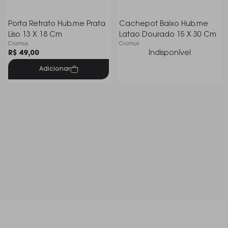
Porta Retrato Hub.me Prata
Cachepot Baixo Hub.me
Liso 13 X 18 Cm
Latao Dourado 15 X 30 Cm
Cromus
Cromus
R$ 49,00
Indisponível
Adicionar
1