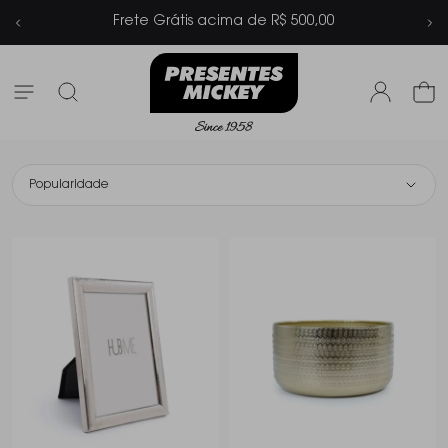
Frete Grátis acima de R$ 500,00
Popularidade