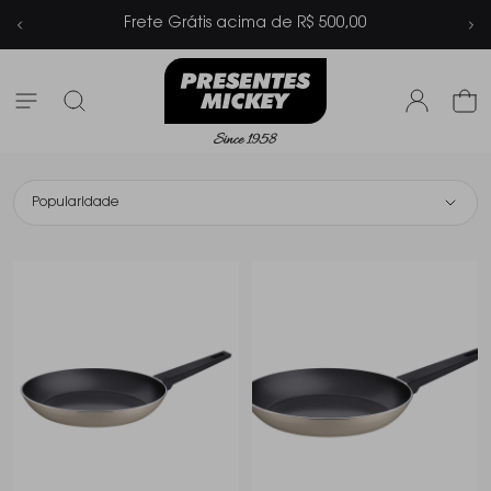
cima de R$ 500,00
Parcelamento em at
Popularidade