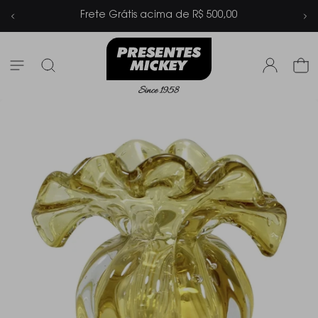
cima de R$ 500,00
Parcelamento em at