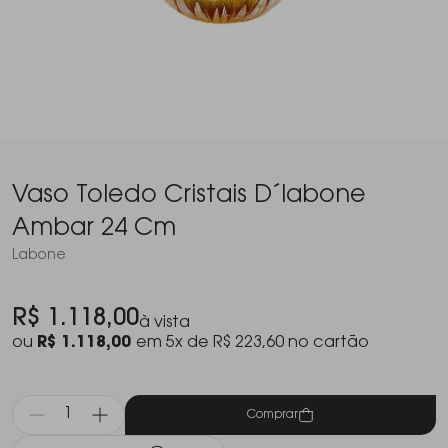
Vaso Toledo Cristais D´labone
Ambar 24 Cm
Labone
R$ 1.118,00
à vista
ou
R$ 1.118,00
em 5x de R$ 223,60 no cartão
Comprar