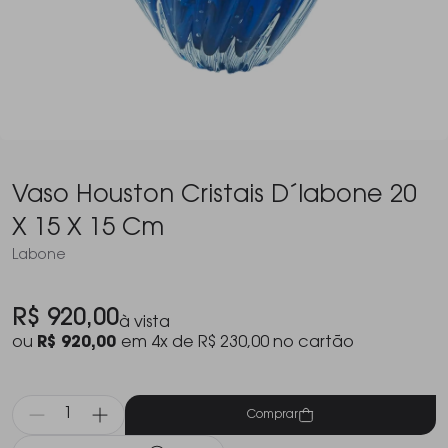
Vaso Houston Cristais D´labone 20
X 15 X 15 Cm
Labone
R$ 920,00
à vista
ou
R$ 920,00
em 4x de R$ 230,00 no cartão
Comprar