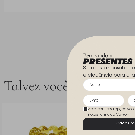
Bem vindo a
Sua dose mensal de e
e elegância para o la
Talvez você goste
Ao clicar nessa opção voc
nossos
Termo de Consentim
Cadastra