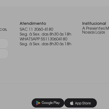
.
Atendimento
Institucional
A Presentes M
cas,
SAC 11 3060-4180
Nossas Lojas
Seg. à Sex. das 8h30 às 18h
WHATSAPP 551130604180
Seg. à Sex. das 8h30 às 18h