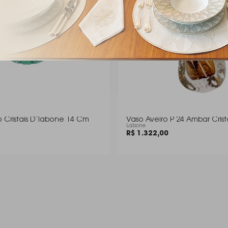
o Cristais D´labone 14 Cm
Vaso Aveiro P 24 Ambar Crist
Labone
R$ 1.322,00