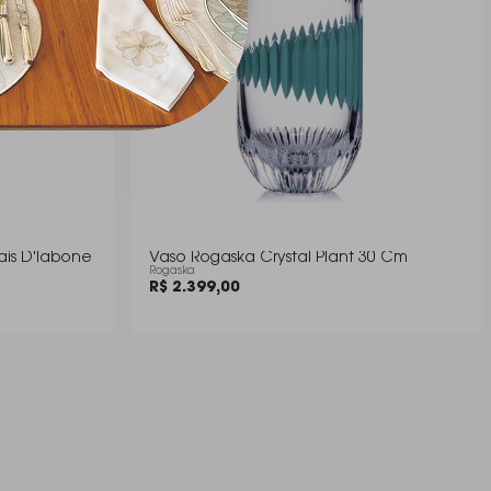
ais D'labone
Vaso Rogaska Crystal Plant 30 Cm
Rogaska
R$ 2.399,00