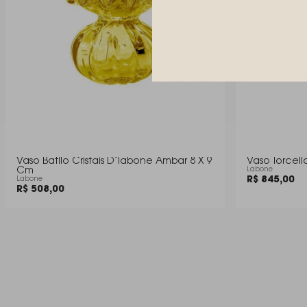
Vaso Batllo Cristais D´labone Ambar 8 X 9
Vaso Torcell
Cm
Labone
R$ 845,00
Labone
R$ 508,00