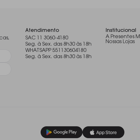
.
Atendimento
Institucional
A Presentes M
cas,
SAC 11 3060-4180
Nossas Lojas
Seg. à Sex. das 8h30 às 18h
WHATSAPP 551130604180
Seg. à Sex. das 8h30 às 18h