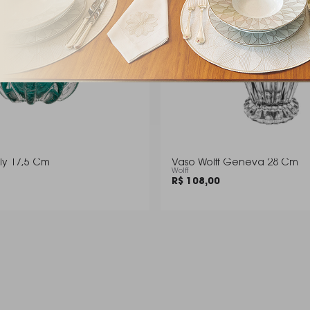
aly 17,5 Cm
Vaso Wolff Geneva 28 Cm
Wolff
R$ 108,00