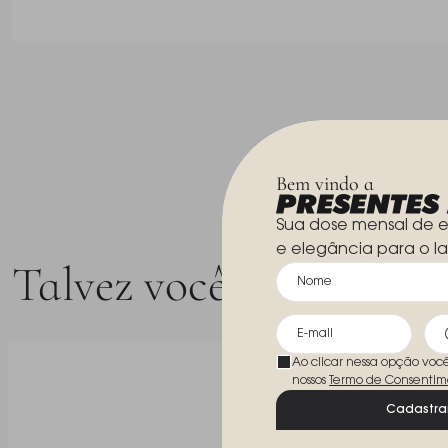
Bem vindo a
Sua dose mensal de e
e elegância para o la
Talvez você goste
Ao clicar nessa opção voc
nossos
Termo de Consentim
Cadastra