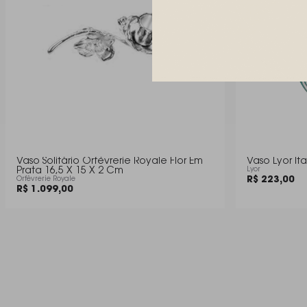
Vaso Solitário Orfèvrerie Royale Flor Em
Vaso Lyor It
Prata 16,5 X 15 X 2 Cm
Lyor
R$ 223,00
Orfèvrerie Royale
R$ 1.099,00