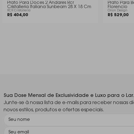
Prato Para Doces 2 Andares Rcr
Prato Para 
Cristalleria Italiana Sunbeam 28 X 18 Cm
Florencio
RCR Cristalleria
Onon Design
R$ 404,00
R$ 529,00
Sua Dose Mensal de Exclusividade e Luxo para o Lar
Junte-se à nossa lista de e-mails para receber nossas di
novos estilos, produtos e ofertas especiais.