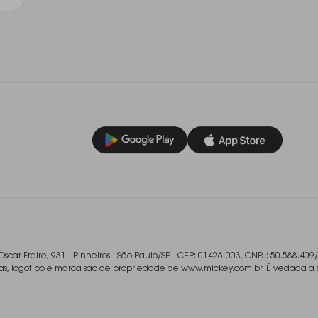
Oscar Freire, 931 - Pinheiros - São Paulo/SP - CEP: 01426-003, CNPJ: 50.588.409
ladas, logotipo e marca são de propriedade de www.mickey.com.br. É vedada a 