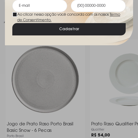
Ao clicar nessa opção você concorda com os nossos
Termo
de Consentimento.
Talvez você goste
Cadastrar
Jogo de Prato Raso Porto Brasil
Prato Raso Qualitier 
Qualitier
Basic Snow - 6 Pecas
R$ 54,00
Porto Brasil