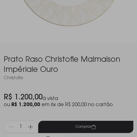
Prato Raso Christofle Malmaison
Impériale Ouro
Christofle
R$ 1.200,00
à vista
ou
R$ 1.200,00
em 6x de R$ 200,00 no cartão
Comprar