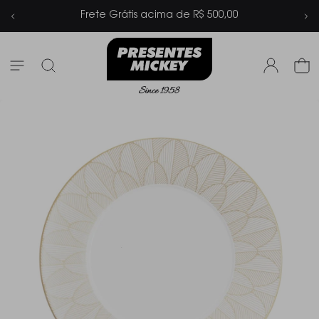
 500,00
Parcelamento em até 6x sem 