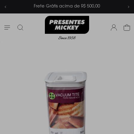
 de R$ 500,00
Parcelamento em até 6