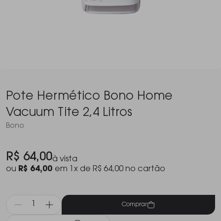
Pote Hermético Bono Home
Vacuum Tite 2,4 Litros
Bono
R$ 64,00
à vista
ou
R$ 64,00
em 1x de R$ 64,00 no cartão
Comprar