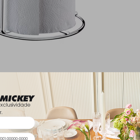
xclusividade
r.