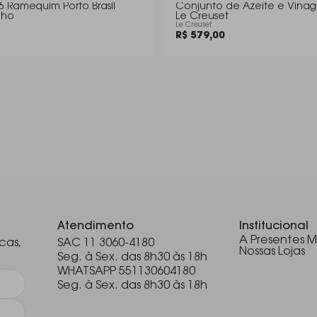
6 Ramequim Porto Brasil
Conjunto de Azeite e Vinag
cho
Le Creuset
Le Creuset
R$ 579,00
.
Atendimento
Institucional
A Presentes M
cas,
SAC 11 3060-4180
Nossas Lojas
Seg. à Sex. das 8h30 às 18h
WHATSAPP 551130604180
Seg. à Sex. das 8h30 às 18h