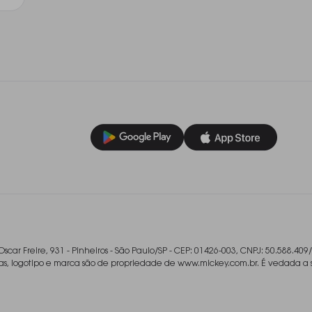
Oscar Freire, 931 - Pinheiros - São Paulo/SP - CEP: 01426-003, CNPJ: 50.588.409
ladas, logotipo e marca são de propriedade de www.mickey.com.br. É vedada a 