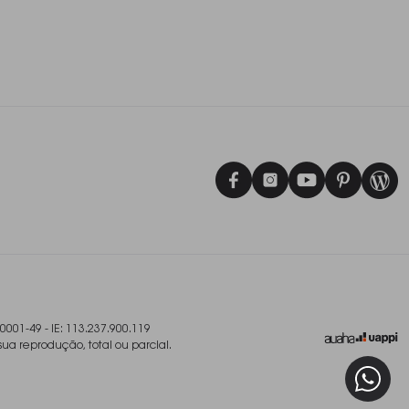
/0001-49 - IE: 113.237.900.119
sua reprodução, total ou parcial.