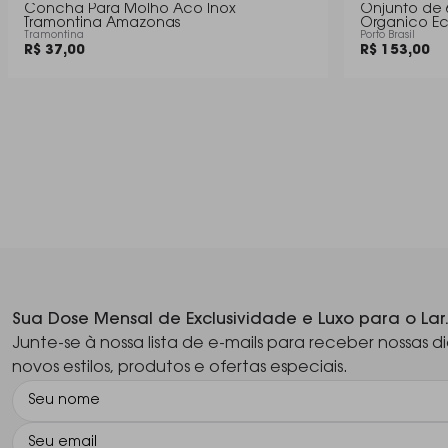
Concha Para Molho Aco Inox
Onjunto de 
Tramontina Amazonas
Organico E
Tramontina
Porto Brasil
R$ 37,00
R$ 153,00
Sua Dose Mensal de Exclusividade e Luxo para o Lar
Junte-se à nossa lista de e-mails para receber nossas di
novos estilos, produtos e ofertas especiais.