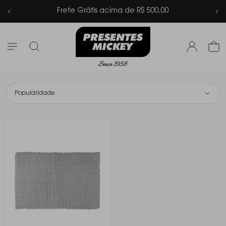
Frete Grátis acima de R$ 500,00
Popularidade