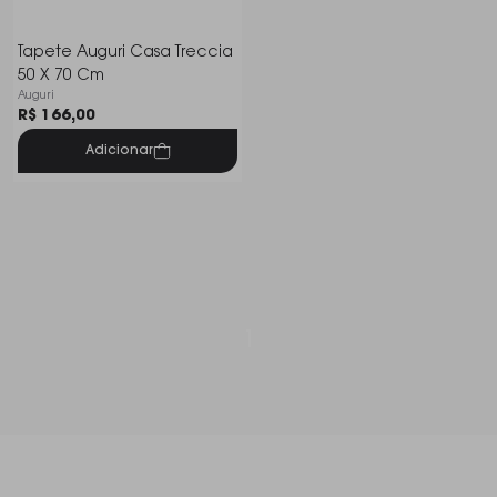
Tapete Auguri Casa Treccia
50 X 70 Cm
Auguri
R$ 166,00
Adicionar
1